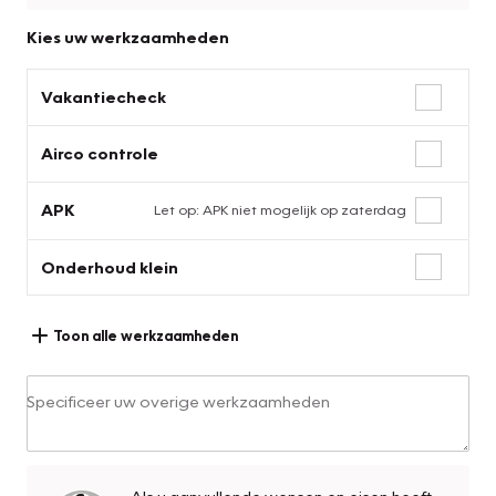
Kies uw werkzaamheden
Vakantiecheck
Airco controle
APK
Let op: APK niet mogelijk op zaterdag
Onderhoud klein
Toon alle werkzaamheden
Specificeer uw overige werkzaamheden
Als u aanvullende wensen en eisen heeft