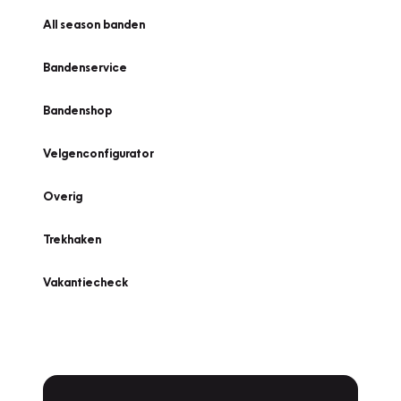
All season banden
Bandenservice
Bandenshop
Velgenconfigurator
Overig
Trekhaken
Vakantiecheck