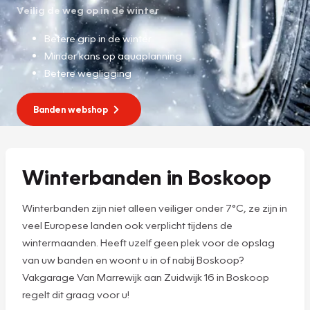
Veilig de weg op in de winter
Betere grip in de winter
Minder kans op aquaplanning
Betere wegligging
Banden webshop
Winterbanden in Boskoop
Winterbanden zijn niet alleen veiliger onder 7°C, ze zijn in
veel Europese landen ook verplicht tijdens de
wintermaanden. Heeft uzelf geen plek voor de opslag
van uw banden en woont u in of nabij Boskoop?
Vakgarage Van Marrewijk aan Zuidwijk 16 in Boskoop
regelt dit graag voor u!