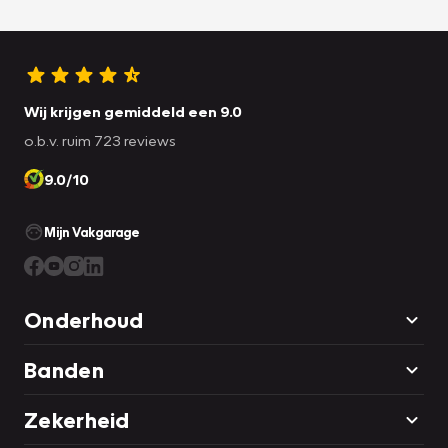
Wij krijgen gemiddeld een 9.0
o.b.v. ruim 723 reviews
9.0/10
Mijn Vakgarage
Onderhoud
Banden
Zekerheid