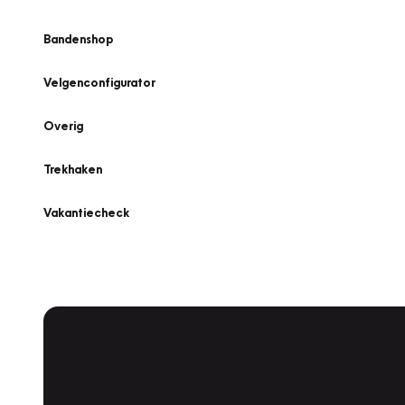
Bandenshop
Velgenconfigurator
Overig
Trekhaken
Vakantiecheck
Plan een
Werkplaatsafspraak