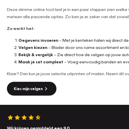
Deze slimme online tool laat je in een paar stappen zien welke
meteen alle passende opties. Zo ben je er zeker van dat zowel d
Zo werkt het:
Gegevens invoeren
– Met je kenteken halen wij direct d
Velgen kiezen
– Blader door ons ruime assortiment en ki
Bekijk & vergelijk
– Zie direct hoe de velgen op jouw aut
Maak je set compleet
– Voeg eenvoudig banden en eve
Klaar? Dan kun je jouw selectie uitprinten of mailen. Neem di
Kies mijn velgen
Wij krijgen gemiddeld een 9.0