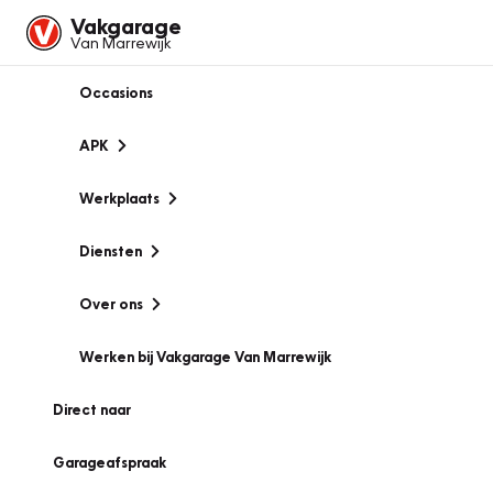
Vakgarage
Van Marrewijk
Occasions
APK
Werkplaats
Diensten
Over ons
Werken bij Vakgarage Van Marrewijk
Direct naar
Garageafspraak