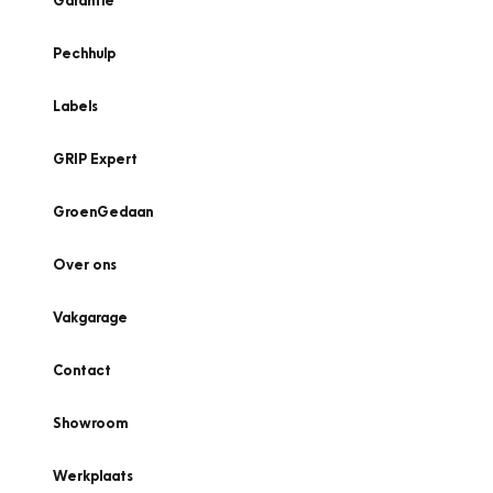
Garantie
Pechhulp
Labels
GRIP Expert
GroenGedaan
Over ons
Vakgarage
Contact
Showroom
Werkplaats