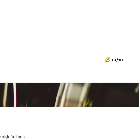
9.0/10
lijk én leuk!