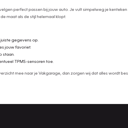
 velgen perfect passen bij jouw auto. Je vult simpelweg je kenteken
e maat als de stijl helemaal klopt.
e juiste gegevens op.
es jouw favoriet.
o staan.
ntueel TPMS-sensoren toe.
t overzicht mee naar je Vakgarage, dan zorgen wij dat alles wordt