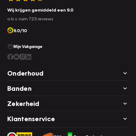
Wij krijgen gemiddeld een 9.0
o.b.v. ruim 723 reviews
9.0/10
Mijn Vakgarage
Onderhoud
Banden
Zekerheid
Klantenservice