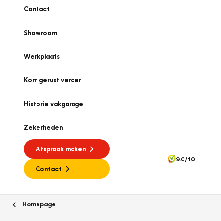
Contact
Showroom
Werkplaats
Kom gerust verder
Historie vakgarage
Zekerheden
Afspraak maken
9.0/10
Contact
Homepage