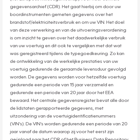
gegevensarchief (CDR). Het gaat hierbij om door uw
boordinstrumenten gemeten gegevens over het
brandstof/elektriciteitsverbruik en om uw VIN. Het doel
van deze verwerking en van de uitvoeringsverordening
is om inzicht te geven over het daadwerkelijke verbruik
van uw voertuig en dit ook te vergelijken met dat wat
was geregistreerd tijdens de typegoedkeuring. Zo kan
de ontwikkeling van de werkelijke prestaties van uw
voertuig gedurende de geraamde levensduur gevolgd
worden. De gegevens worden voor hetzelfde voertuig
gedurende een periode van 15 jaar verzameld en
gedurende een periode van 20 jaar door het EEA
bewaard. Het centrale gegevensregister bevat alle door
de lidstaten gerapporteerde gegevens, met
uitzondering van de voertuigidentificatienummers
(VIN’s). De VIN’s worden gedurende een periode van 20
jaar vanaf de datum waarop zij voor het eerst zijn
geüpload naar het CDR of het Business Data Repository