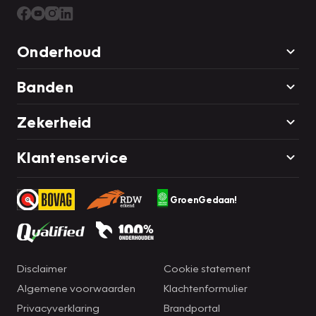
Onderhoud
Banden
Zekerheid
Klantenservice
GroenGedaan!
Disclaimer
Cookie statement
Algemene voorwaarden
Klachtenformulier
Privacyverklaring
Brandportal