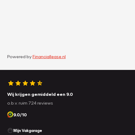
Powered by
Financiallease.nl
Wij krijgen gemiddeld een 9.0
o.b.v. ruim 724 reviews
9.0/10
Mijn Vakgarage