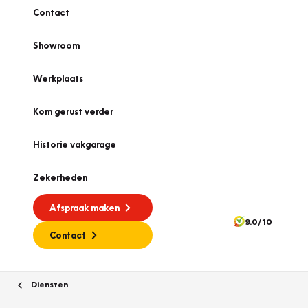
Contact
Showroom
Werkplaats
Kom gerust verder
Historie vakgarage
Zekerheden
Afspraak maken
9.0/10
Contact
Diensten