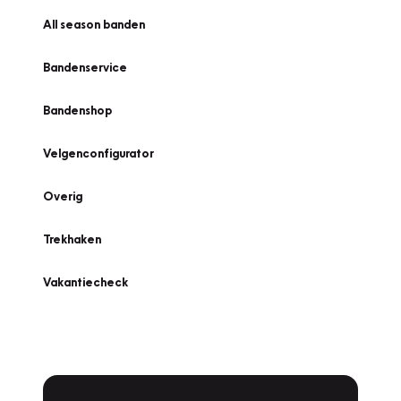
All season banden
Bandenservice
Bandenshop
Velgenconfigurator
Overig
Trekhaken
Vakantiecheck