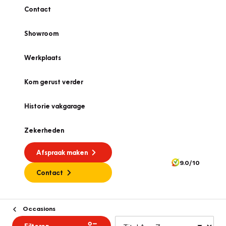
Contact
Showroom
Werkplaats
Kom gerust verder
Historie vakgarage
Zekerheden
Afspraak maken
9.0/10
Contact
Occasions
Filteren