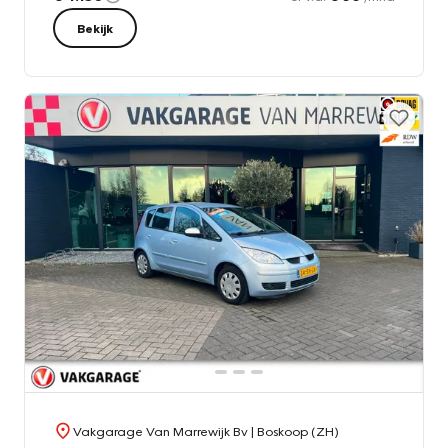
Bekijk
Vakgarage Van Marrewijk Bv
| Boskoop (ZH)