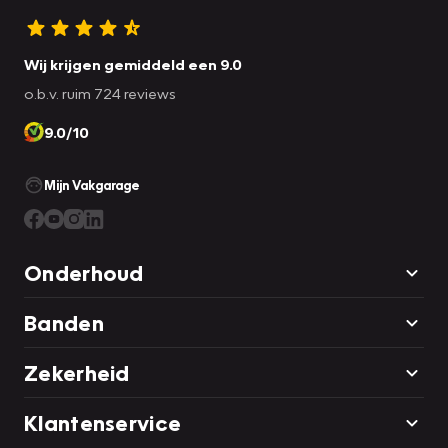
Wij krijgen gemiddeld een 9.0
o.b.v. ruim 724 reviews
9.0/10
Mijn Vakgarage
Onderhoud
Banden
Zekerheid
Klantenservice