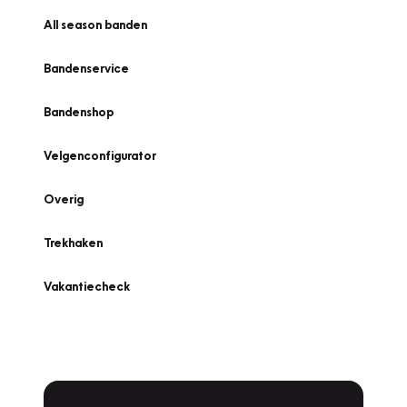
All season banden
Bandenservice
Bandenshop
Velgenconfigurator
Overig
Trekhaken
Vakantiecheck