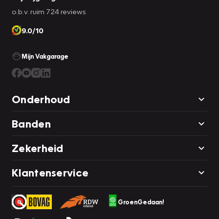
o.b.v. ruim 724 reviews
9.0/10
Mijn Vakgarage
Onderhoud
Banden
Zekerheid
Klantenservice
GroenGedaan!