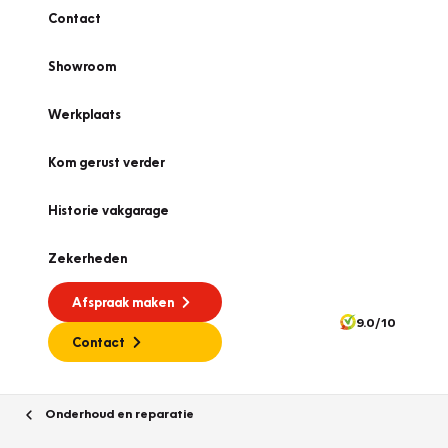
Contact
Showroom
Werkplaats
Kom gerust verder
Historie vakgarage
Zekerheden
Afspraak maken
9.0/10
Contact
Onderhoud en reparatie