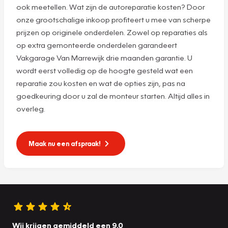
ook meetellen. Wat zijn de autoreparatie kosten? Door
onze grootschalige inkoop profiteert u mee van scherpe
prijzen op originele onderdelen. Zowel op reparaties als
op extra gemonteerde onderdelen garandeert
Vakgarage Van Marrewijk drie maanden garantie. U
wordt eerst volledig op de hoogte gesteld wat een
reparatie zou kosten en wat de opties zijn, pas na
goedkeuring door u zal de monteur starten. Altijd alles in
overleg.
Maak nu een afspraak!
Wij krijgen gemiddeld een 9.0