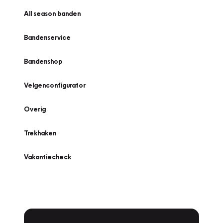
All season banden
Bandenservice
Bandenshop
Velgenconfigurator
Overig
Trekhaken
Vakantiecheck